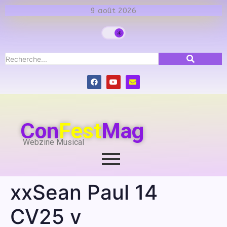
9 août 2026
Con
Fest
Mag
Webzine Musical
xxSean Paul 14
CV25 v