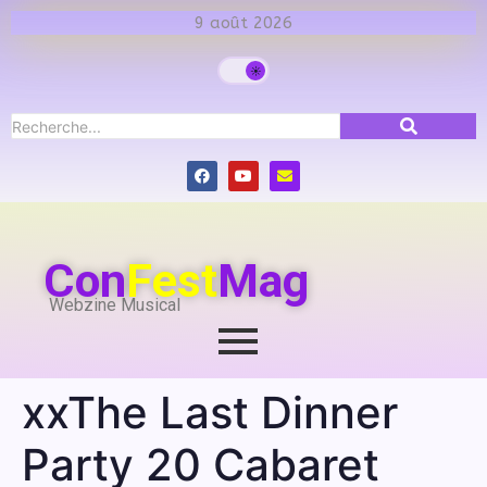
9 août 2026
Con
Fest
Mag
Webzine Musical
xxThe Last Dinner
Party 20 Cabaret