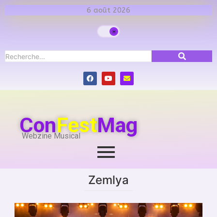
6 août 2026
Con
Fest
Mag
Webzine Musical
Zemlya