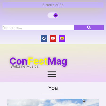
6 août 2026
Con
Fest
Mag
Webzine Musical
Yoa