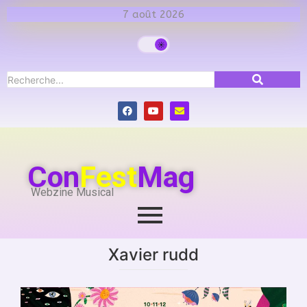
7 août 2026
Con
Fest
Mag
Webzine Musical
Xavier rudd