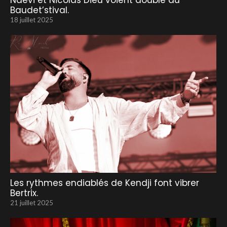
Naevi et Nicolas Dieu voient double au
Baudet’stival.
18 juillet 2025
Les rythmes endiablés de Kendji font vibrer
Bertrix.
21 juillet 2025