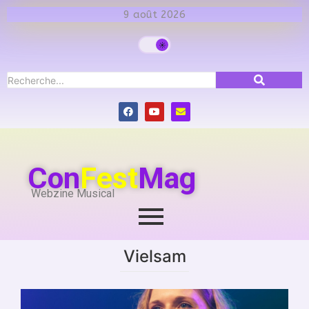
9 août 2026
Con
Fest
Mag
Webzine Musical
Vielsam