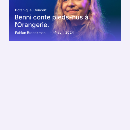
Botanique
,
Concert
Benni conte pieds-nus à
l’Orangerie.
4 avril 2024
Fabian Braeckman