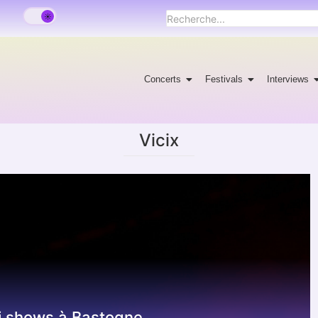
Concerts
Festivals
Interviews
Vicix
i shows à Bastogne.