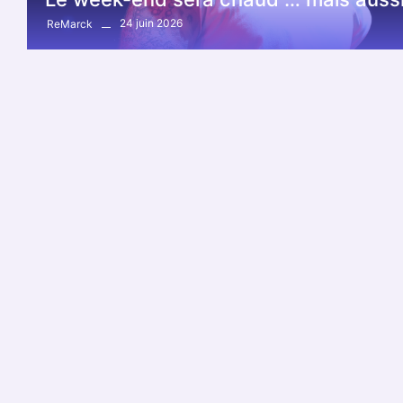
24 juin 2026
ReMarck