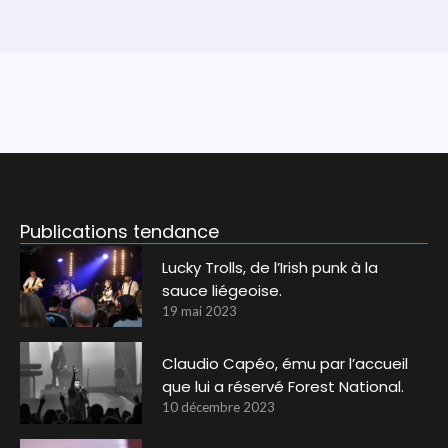
Publications tendance
Lucky Trolls, de l’Irish punk à la
sauce liégeoise.
19 mai 2023
Claudio Capéo, ému par l’accueil
que lui a réservé Forest National.
10 décembre 2023