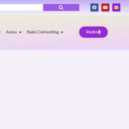
Radio
Autres
Radio ConFestMag