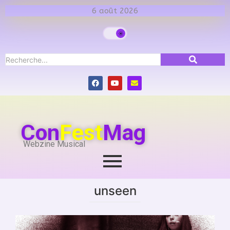
6 août 2026
Con
Fest
Mag
Webzine Musical
unseen