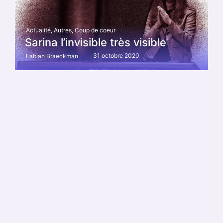
Actualité
,
Autres
,
Coup de coeur
Sarina l’invisible très visible
31 octobre 2020
Fabian Braeckman