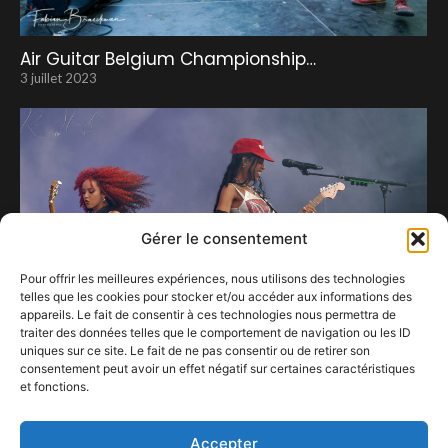
Air Guitar Belgium Championship…
3 juillet 2023
Gérer le consentement
Pour offrir les meilleures expériences, nous utilisons des technologies
telles que les cookies pour stocker et/ou accéder aux informations des
appareils. Le fait de consentir à ces technologies nous permettra de
traiter des données telles que le comportement de navigation ou les ID
uniques sur ce site. Le fait de ne pas consentir ou de retirer son
consentement peut avoir un effet négatif sur certaines caractéristiques
et fonctions.
Avec Nova Twins, tout va de paires …
17 septembre 2024
Accepter