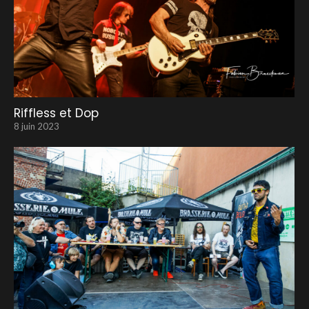
Riffless et Dop
8 juin 2023