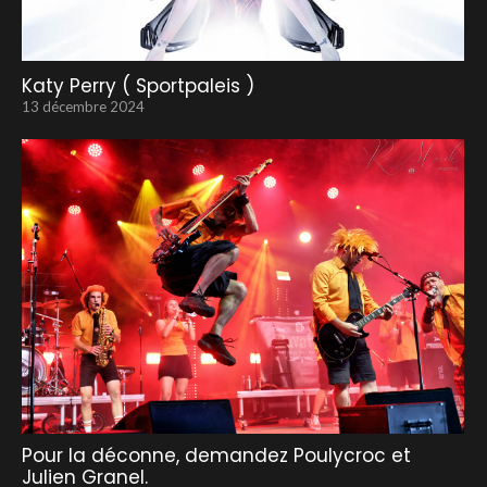
Katy Perry ( Sportpaleis )
13 décembre 2024
Pour la déconne, demandez Poulycroc et
Julien Granel.