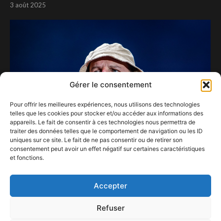
3 août 2025
Gérer le consentement
Pour offrir les meilleures expériences, nous utilisons des technologies
telles que les cookies pour stocker et/ou accéder aux informations des
appareils. Le fait de consentir à ces technologies nous permettra de
traiter des données telles que le comportement de navigation ou les ID
uniques sur ce site. Le fait de ne pas consentir ou de retirer son
consentement peut avoir un effet négatif sur certaines caractéristiques
et fonctions.
Nez à nez avec le « Roi Philippe »à l’ Arena 5
1 août 2021
Accepter
Refuser