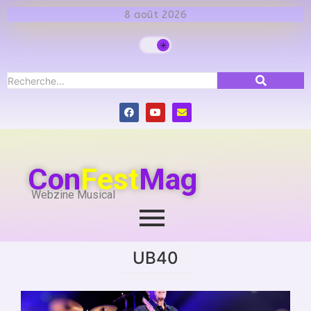
8 août 2026
Con
Fest
Mag
Webzine Musical
UB40