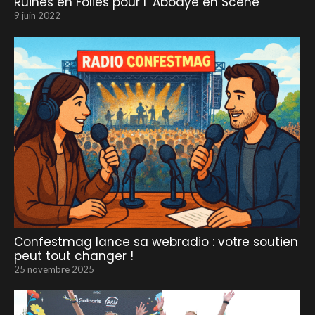
Ruines en Folies pour l’ Abbaye en Scène
9 juin 2022
Confestmag lance sa webradio : votre soutien
peut tout changer !
25 novembre 2025