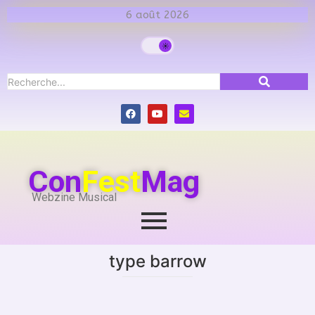
6 août 2026
Con
Fest
Mag
Webzine Musical
type barrow