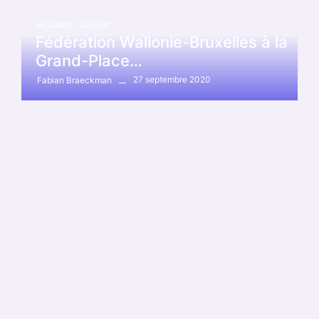
Actualité
,
Concert
Fédération Wallonie-Bruxelles à la
Grand-Place…
27 septembre 2020
Fabian Braeckman