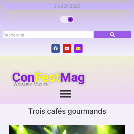
6 août 2026
Con
Fest
Mag
Webzine Musical
Trois cafés gourmands