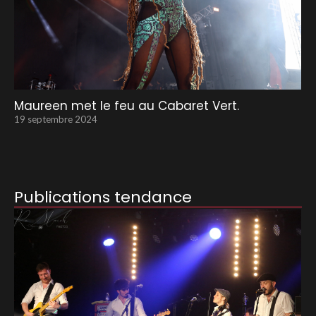
Maureen met le feu au Cabaret Vert.
19 septembre 2024
Publications tendance