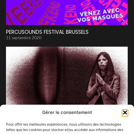
PERCUSOUNDS FESTIVAL BRUSSELS
11 septembre 2020
Gérer le consentement
Pour offrir les meilleures expériences, nous utilisons des technologies
telles que les cookies pour stocker et/ou accéder aux informations des