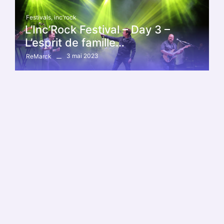
Festivals
,
inc'rock
L’Inc’Rock Festival – Day 3 –
L’esprit de famille…
3 mai 2023
ReMarck