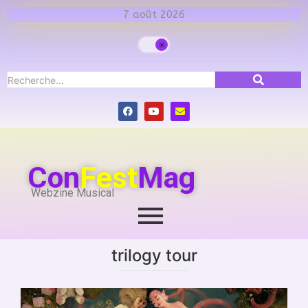
7 août 2026
Con
Fest
Mag
Webzine Musical
trilogy tour