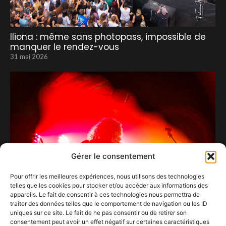
Iliona : même sans photopass, impossible de
manquer le rendez-vous
31 mai 2026
Gérer le consentement
Pour offrir les meilleures expériences, nous utilisons des technologies
telles que les cookies pour stocker et/ou accéder aux informations des
appareils. Le fait de consentir à ces technologies nous permettra de
traiter des données telles que le comportement de navigation ou les ID
uniques sur ce site. Le fait de ne pas consentir ou de retirer son
Pour la release party de leur nouvel album,
consentement peut avoir un effet négatif sur certaines caractéristiques