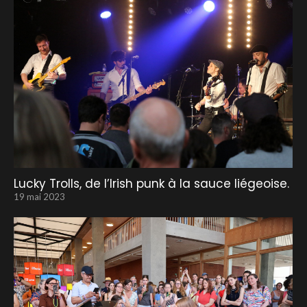
Lucky Trolls, de l’Irish punk à la sauce liégeoise.
19 mai 2023