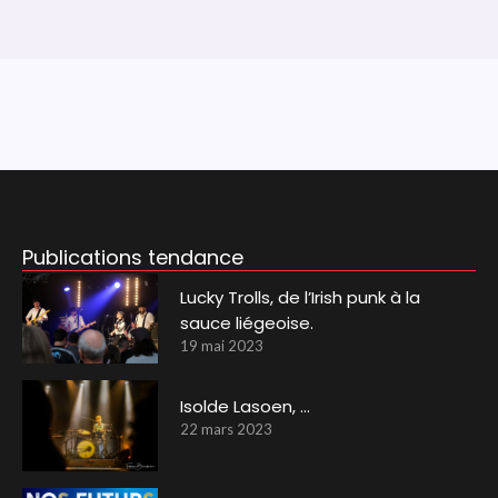
Publications tendance
Lucky Trolls, de l’Irish punk à la
sauce liégeoise.
19 mai 2023
Isolde Lasoen, …
22 mars 2023