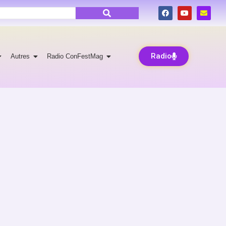
Radio
Autres
Radio ConFestMag