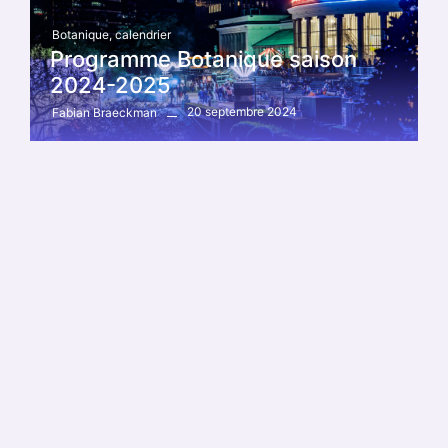
Botanique
,
calendrier
Programme Botanique saison
2024-2025
20 septembre 2024
Fabian Braeckman