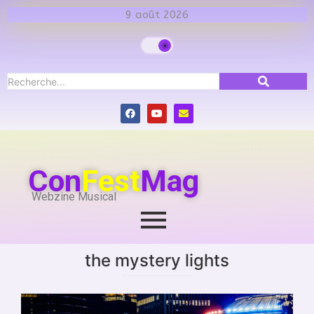
9 août 2026
Con
Fest
Mag
Webzine Musical
the mystery lights