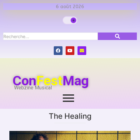
6 août 2026
Con
Fest
Mag
Webzine Musical
The Healing