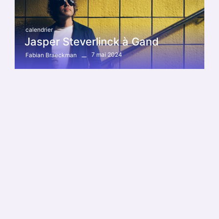
calendrier
Jasper Steverlinck à Gand
7 mai 2024
Fabian Braeckman