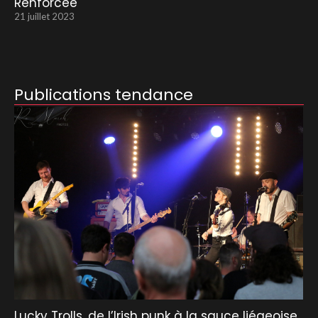
Renforcée
21 juillet 2023
Publications tendance
Lucky Trolls, de l’Irish punk à la sauce liégeoise.