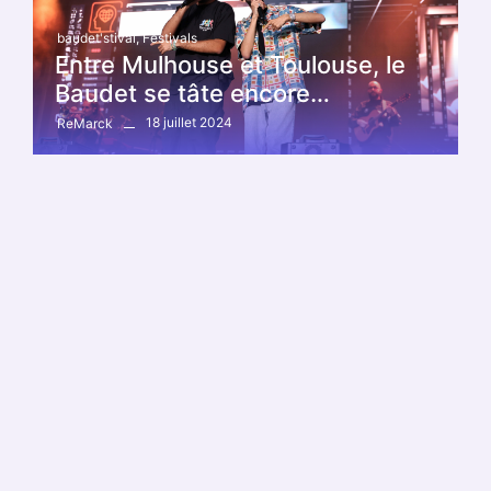
baudet'stival
,
Festivals
Entre Mulhouse et Toulouse, le
Baudet se tâte encore…
18 juillet 2024
ReMarck