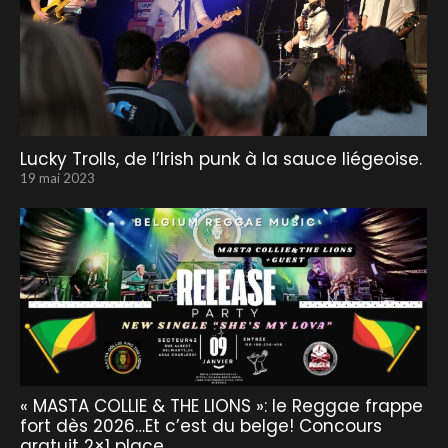
Lucky Trolls, de l’Irish punk à la sauce liégeoise.
19 mai 2023
« MASTA COLLIE & THE LIONS »: le Reggae frappe
fort dès 2026…Et c’est du belge! Concours
gratuit 2×1 place