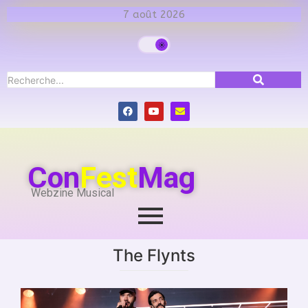
7 août 2026
Con
Fest
Mag
Webzine Musical
The Flynts