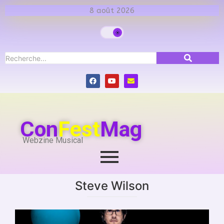
8 août 2026
Con
Fest
Mag
Webzine Musical
Steve Wilson