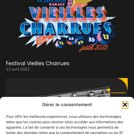
Festival Vieilles Charrues
12 avril 2023
Gérer le consentement
Pour offrir les meilleures expériences, nous utilisons des technologies
telles que les cookies pour stocker et/ou accéder aux informations des
appareils. Le fait de consentir à ces technologies nous permettra de
traiter des données telles que le comportement de navigation ou les ID