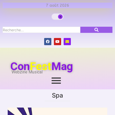
7 août 2026
Con
Fest
Mag
Webzine Musical
Spa