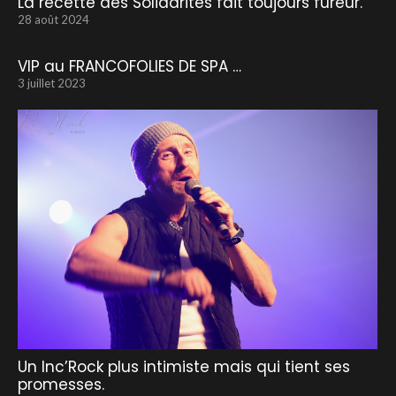
La recette des Solidarités fait toujours fureur.
28 août 2024
VIP au FRANCOFOLIES DE SPA …
3 juillet 2023
Un Inc’Rock plus intimiste mais qui tient ses
promesses.