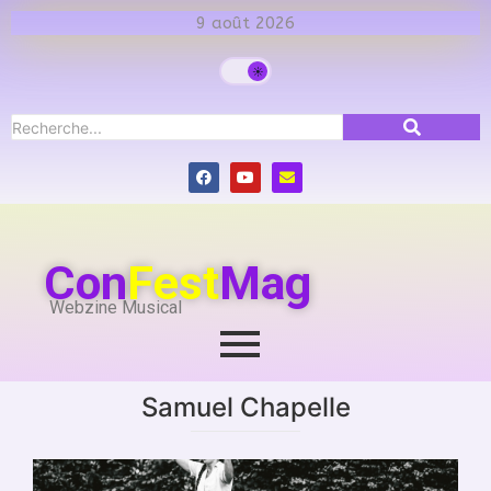
9 août 2026
Con
Fest
Mag
Webzine Musical
Samuel Chapelle