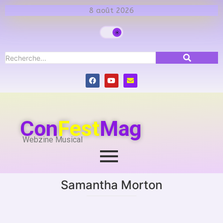
8 août 2026
Con
Fest
Mag
Webzine Musical
Samantha Morton