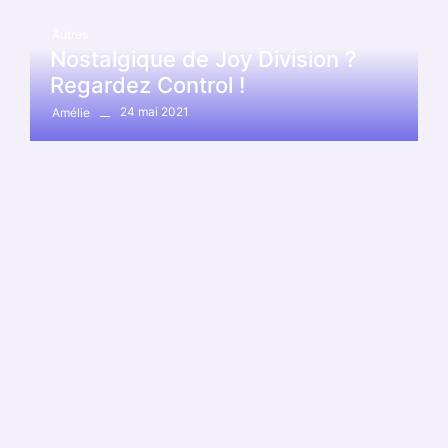
Autres
Nostalgique de Joy Division ?
Regardez Control !
24 mai 2021
Amélie