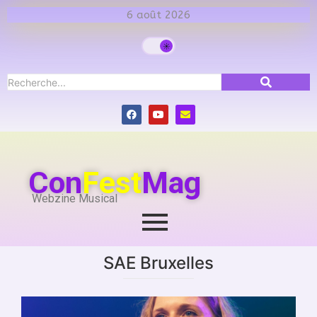
6 août 2026
Con
Fest
Mag
Webzine Musical
SAE Bruxelles