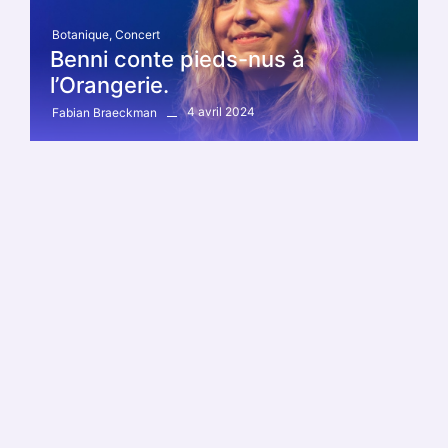
Botanique
,
Concert
Benni conte pieds-nus à
l’Orangerie.
4 avril 2024
Fabian Braeckman