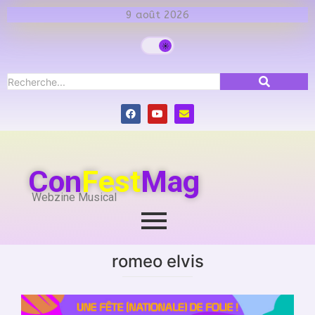
9 août 2026
Con
Fest
Mag
Webzine Musical
romeo elvis