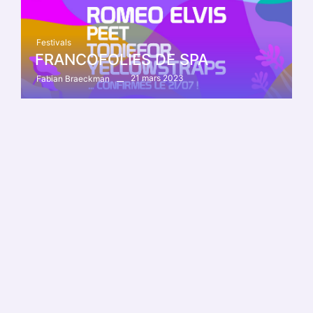
Festivals
FRANCOFOLIES DE SPA
21 mars 2023
Fabian Braeckman