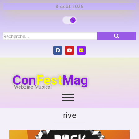
8 août 2026
Con
Fest
Mag
Webzine Musical
rive