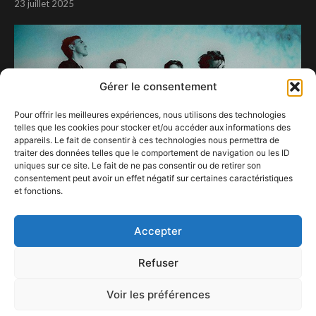
23 juillet 2025
Gérer le consentement
Pour offrir les meilleures expériences, nous utilisons des technologies
telles que les cookies pour stocker et/ou accéder aux informations des
appareils. Le fait de consentir à ces technologies nous permettra de
traiter des données telles que le comportement de navigation ou les ID
uniques sur ce site. Le fait de ne pas consentir ou de retirer son
consentement peut avoir un effet négatif sur certaines caractéristiques
et fonctions.
Glass Animals à Forest National
11 avril 2024
Accepter
Refuser
Voir les préférences
ConFestMag ©
2026
Créé par Alpax Production