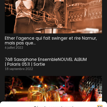
Ether l’agence qui fait swinger et rire Namur,
mais pas que…
6 juillet 2022
7à8 Saxophone EnsembleNOUVEL ALBUM
| Polaris 05.11 | Sortie
18 septembre 2022