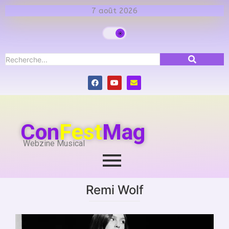
7 août 2026
Con
Fest
Mag
Webzine Musical
Remi Wolf