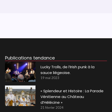
Publications tendance
Lucky Trolls, de l’Irish punk à la
sauce liégeoise.
19 mai 2023
« Splendeur et Histoire : La Parade
Vénitienne au Château
d’Hélécine »
21 février 2024