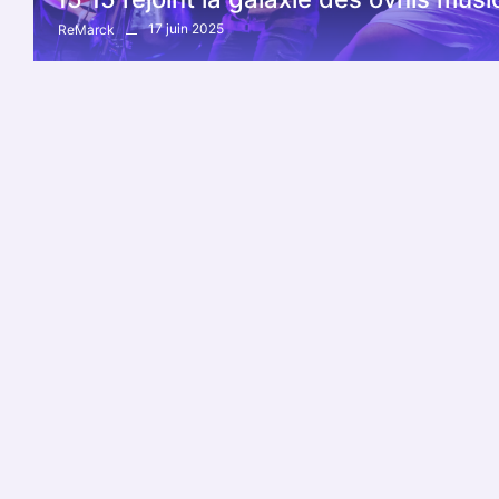
17 juin 2025
ReMarck