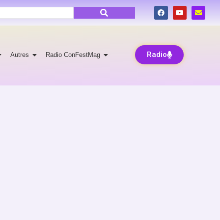
Radio
Autres
Radio ConFestMag