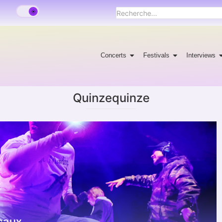
Concerts
Festivals
Interviews
Quinzequinze
caux.