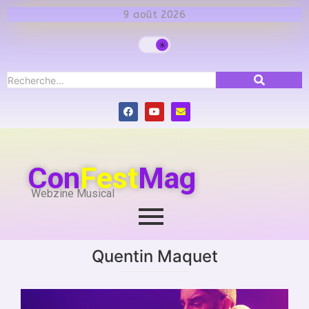
9 août 2026
Con
Fest
Mag
Webzine Musical
Quentin Maquet