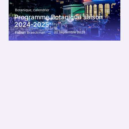
Botanique
,
calendrier
Programme Botanique saison
2024-2025
20 septembre 2024
Fabian Braeckman