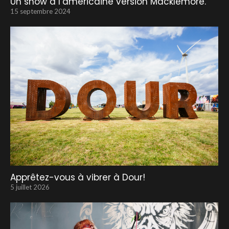
Un show à l’américaine version Macklemore.
15 septembre 2024
Apprêtez-vous à vibrer à Dour!
5 juillet 2026