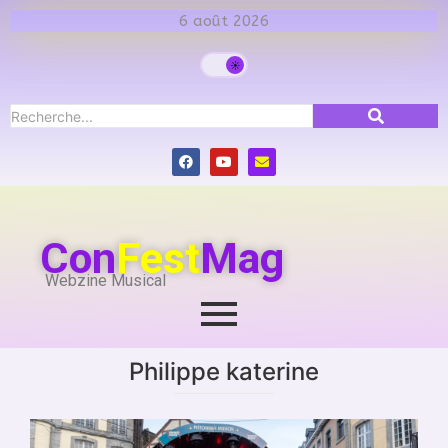
6 août 2026
Con
Fest
Mag
Webzine Musical
Philippe katerine