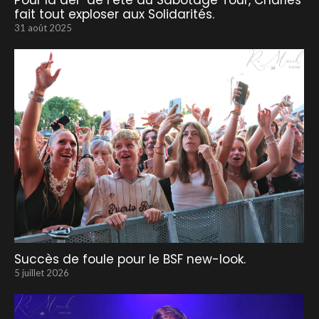
Pour la der’ de l’été du Sabotage Tour, Charles
fait tout exploser aux Solidarités.
31 août 2025
Succès de foule pour le BSF new-look.
5 juillet 2026