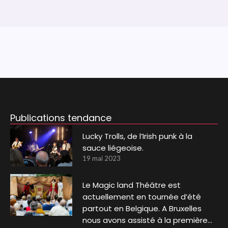
Publications tendance
Lucky Trolls, de l’Irish punk à la
sauce liégeoise.
19 mai 2023
Le Magic land Théâtre est
actuellement en tournée d’été
partout en Belgique. A Bruxelles
nous avons assisté à la première…