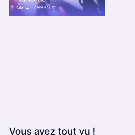
17 février 2021
Yole
Vous avez tout vu !