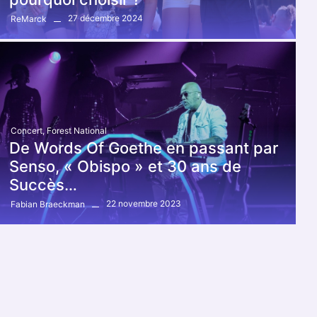
27 décembre 2024
ReMarck
Concert
,
Forest National
De Words Of Goethe en passant par
Senso, « Obispo » et 30 ans de
Succès…
22 novembre 2023
Fabian Braeckman