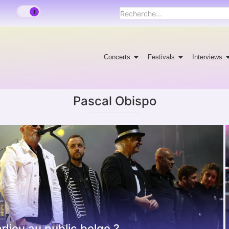
Concerts
Festivals
Interviews
Pascal Obispo
adieu au public belge ?