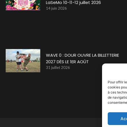
LaSeMo 10-11-12 juillet 2026
14 juin 2026
WAVE 0 : DOUR OUVRE LA BILLETTERIE
2027 DÈS LE 1ER AOÛT
31 juillet 2026
Pour offrir 
cookies pour
à ces techn
de navigatio
consentement
Ac