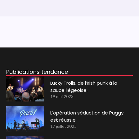
Publications tendance
Lucky Trolls, de l’Irish punk à la
sauce liégeoise.
19 mai 2023
L’opération séduction de Puggy
est réussie.
17 juillet 2025