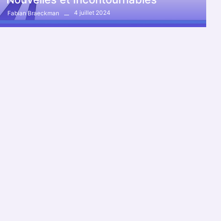
4 juillet 2024
Fabian Braeckman