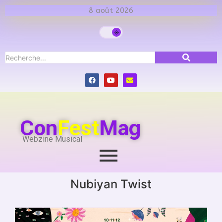
8 août 2026
Con
Fest
Mag
Webzine Musical
Nubiyan Twist