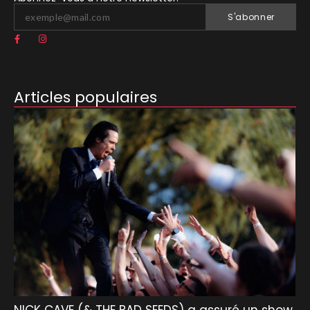
S'abonner
Articles populaires
NICK CAVE (& THE BAD SEEDS) a assuré un show