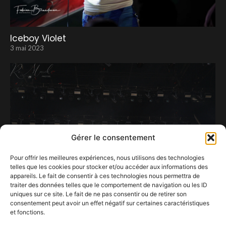
Iceboy Violet
3 mai 2023
Gérer le consentement
Pour offrir les meilleures expériences, nous utilisons des technologies
telles que les cookies pour stocker et/ou accéder aux informations des
appareils. Le fait de consentir à ces technologies nous permettra de
traiter des données telles que le comportement de navigation ou les ID
uniques sur ce site. Le fait de ne pas consentir ou de retirer son
consentement peut avoir un effet négatif sur certaines caractéristiques
Joseph Kamel, quand simplicité rime avec
et fonctions.
efficacité.