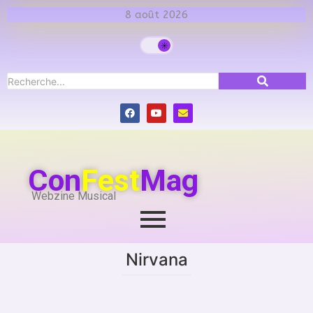
8 août 2026
Con
Fest
Mag
Webzine Musical
Nirvana