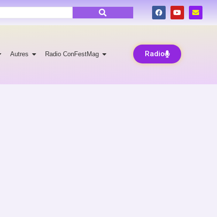
Radio
Autres
Radio ConFestMag