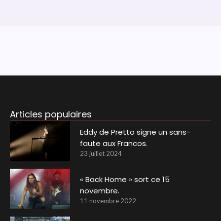
Articles populaires
Eddy de Pretto signe un sans-
faute aux Francos.
23 juillet 2024
« Back Home » sort ce 15
novembre.
11 novembre 2022