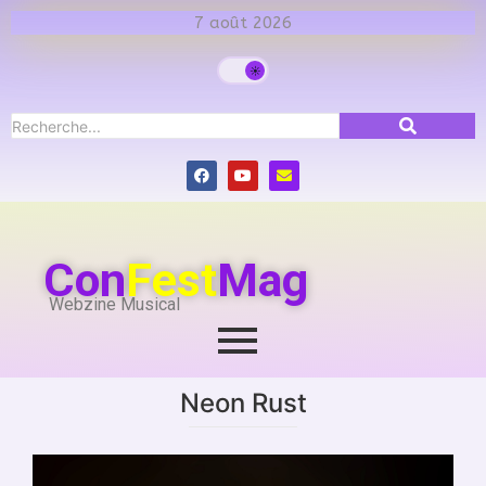
7 août 2026
Con
Fest
Mag
Webzine Musical
Neon Rust