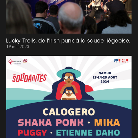
Lucky Trolls, de l’Irish punk à la sauce liégeoise.
19 mai 2023