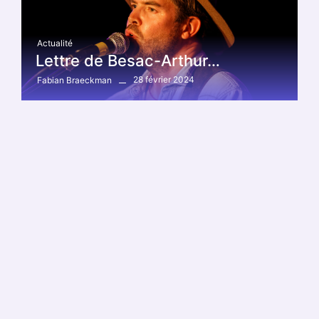
Actualité
Lettre de Besac-Arthur…
28 février 2024
Fabian Braeckman