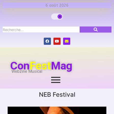
6 août 2026
Con
Fest
Mag
Webzine Musical
NEB Festival