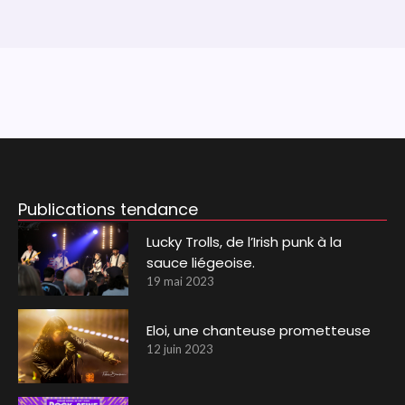
Publications tendance
Lucky Trolls, de l’Irish punk à la
sauce liégeoise.
19 mai 2023
Eloi, une chanteuse prometteuse
12 juin 2023