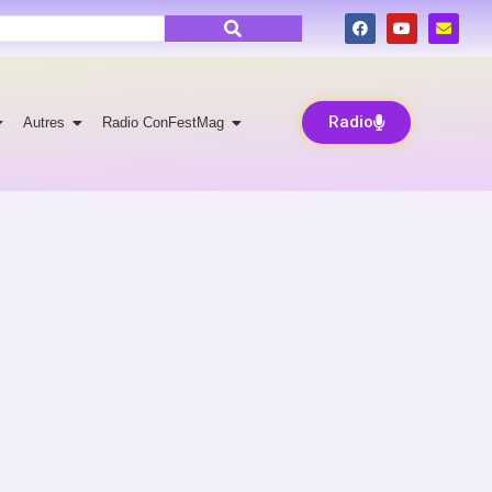
Radio
Autres
Radio ConFestMag