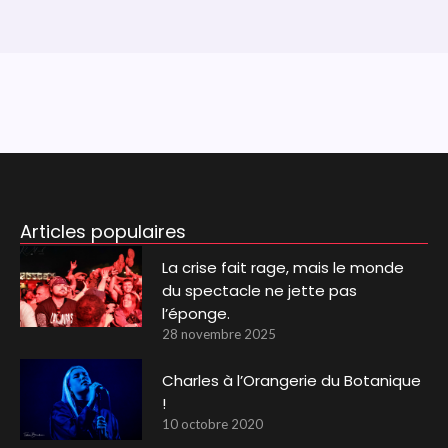
Articles populaires
La crise fait rage, mais le monde
du spectacle ne jette pas
l’éponge.
28 novembre 2025
Charles à l’Orangerie du Botanique
!
10 octobre 2020