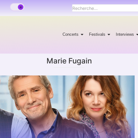
Concerts
Festivals
Interviews
Marie Fugain