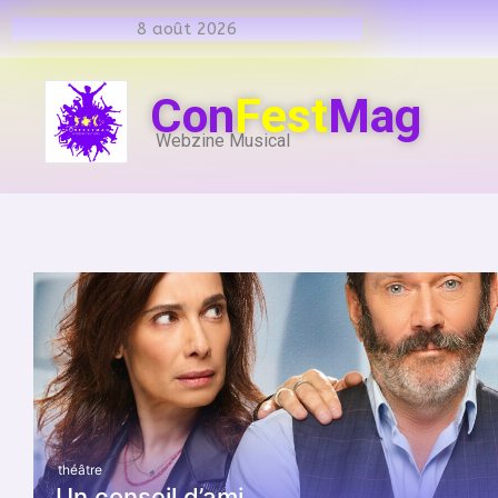
8 août 2026
Con
Fest
Mag
Webzine Musical
théâtre
Un conseil d’ami.