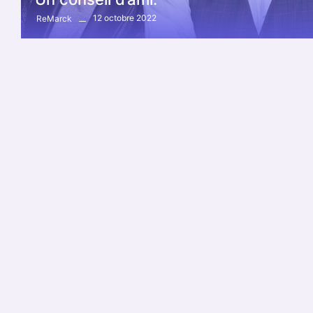
12 octobre 2022
ReMarck