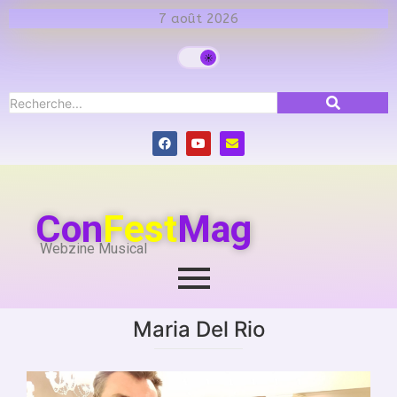
7 août 2026
Con
Fest
Mag
Webzine Musical
Maria Del Rio