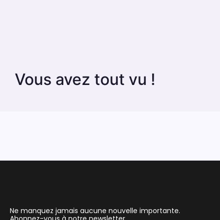
Vous avez tout vu !
Ne manquez jamais aucune nouvelle importante.
Abonnez-vous à notre newsletter.