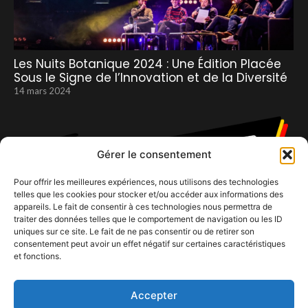
Les Nuits Botanique 2024 : Une Édition Placée
Sous le Signe de l’Innovation et de la Diversité
14 mars 2024
Gérer le consentement
Pour offrir les meilleures expériences, nous utilisons des technologies
telles que les cookies pour stocker et/ou accéder aux informations des
appareils. Le fait de consentir à ces technologies nous permettra de
traiter des données telles que le comportement de navigation ou les ID
uniques sur ce site. Le fait de ne pas consentir ou de retirer son
consentement peut avoir un effet négatif sur certaines caractéristiques
Incourt perd l’Inc’Rock, mais gagne le
et fonctions.
Belgofest.
24 avril 2025
Accepter