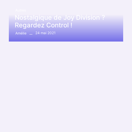
Autres
Nostalgique de Joy Division ?
Regardez Control !
24 mai 2021
Amélie