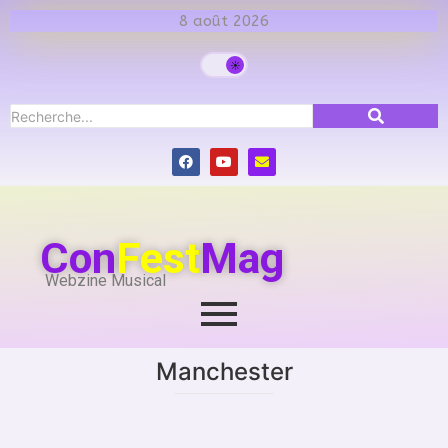
8 août 2026
Con
Fest
Mag
Webzine Musical
Manchester