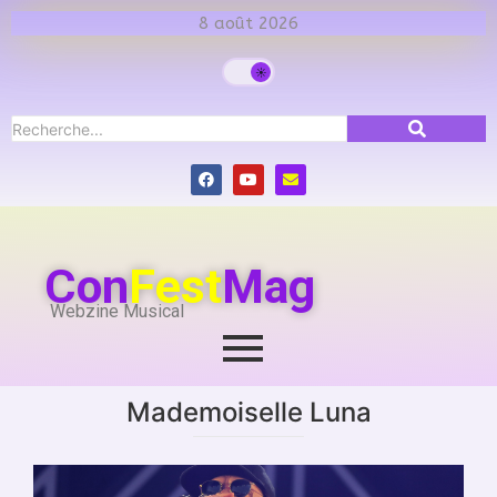
8 août 2026
Con
Fest
Mag
Webzine Musical
Mademoiselle Luna