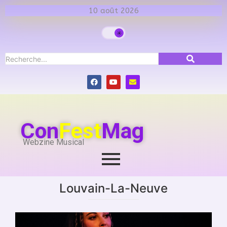
10 août 2026
Con
Fest
Mag
Webzine Musical
Louvain-La-Neuve