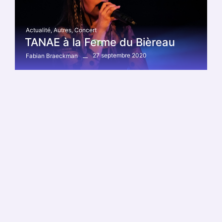
Actualité
,
Autres
,
Concert
TANAE à la Ferme du Bièreau
27 septembre 2020
Fabian Braeckman