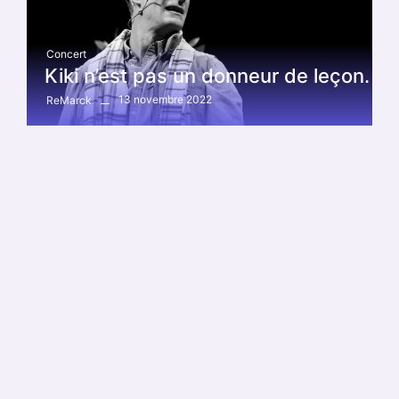
Concert
Kiki n’est pas un donneur de leçon.
13 novembre 2022
ReMarck