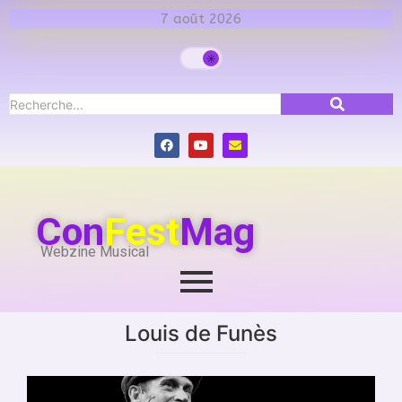
7 août 2026
Con
Fest
Mag
Webzine Musical
Louis de Funès