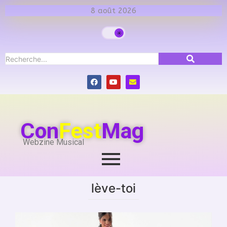
8 août 2026
Con
Fest
Mag
Webzine Musical
lève-toi