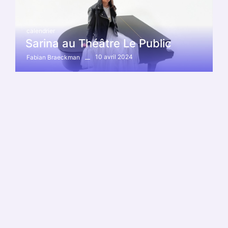
calendrier
Sarina au Théâtre Le Public
10 avril 2024
Fabian Braeckman