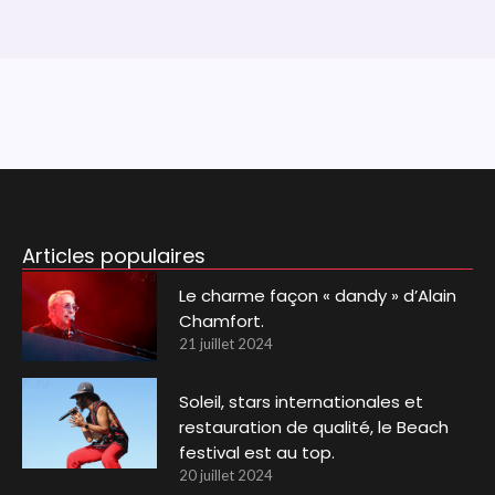
Articles populaires
Le charme façon « dandy » d’Alain
Chamfort.
21 juillet 2024
Soleil, stars internationales et
restauration de qualité, le Beach
festival est au top.
20 juillet 2024