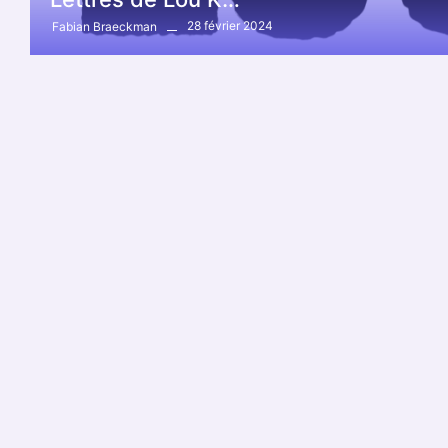
28 février 2024
Fabian Braeckman