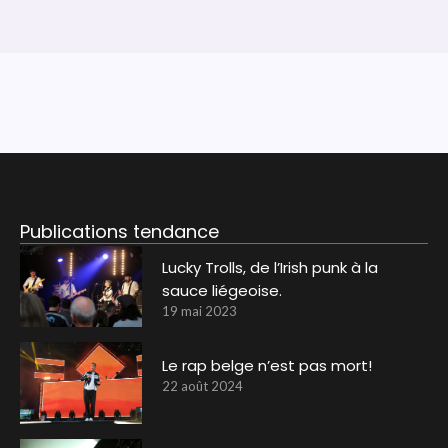
Publications tendance
Lucky Trolls, de l’Irish punk à la
sauce liégeoise.
19 mai 2023
Le rap belge n’est pas mort!
22 août 2024