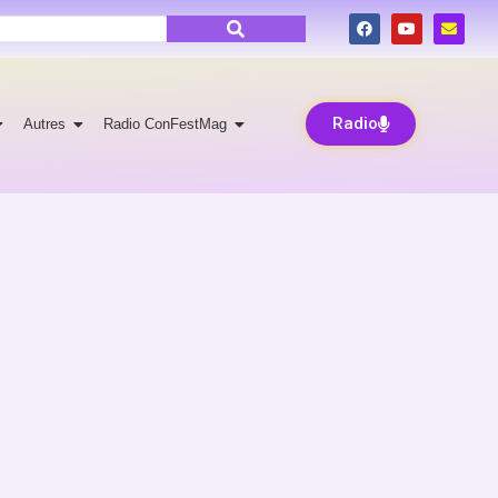
Radio
Autres
Radio ConFestMag