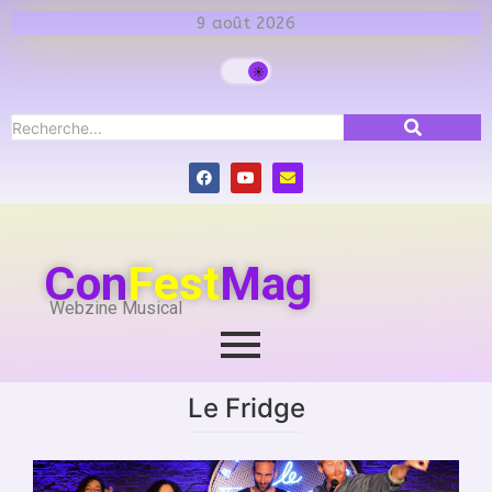
9 août 2026
Con
Fest
Mag
Webzine Musical
Le Fridge