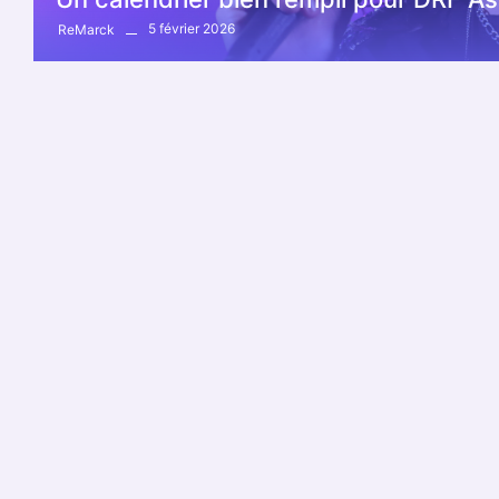
5 février 2026
ReMarck