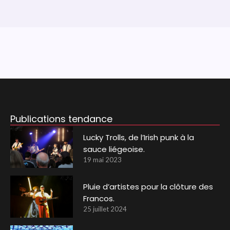
Publications tendance
Lucky Trolls, de l’Irish punk à la
sauce liégeoise.
19 mai 2023
Pluie d’artistes pour la clôture des
Francos.
25 juillet 2024