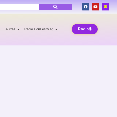
Radio
Autres
Radio ConFestMag