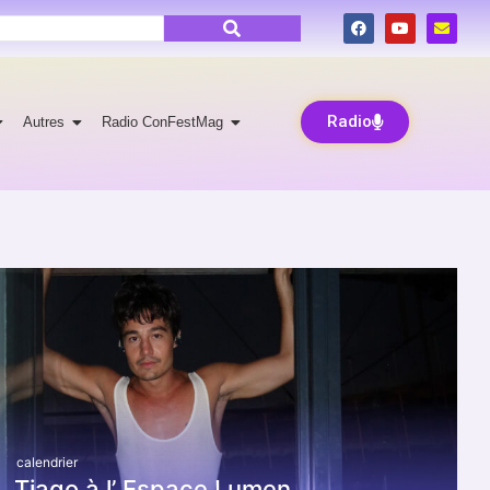
Radio
Autres
Radio ConFestMag
calendrier
Tiago à l’ Espace Lumen