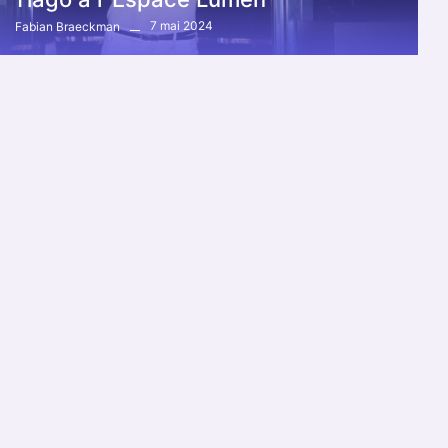
7 mai 2024
Fabian Braeckman