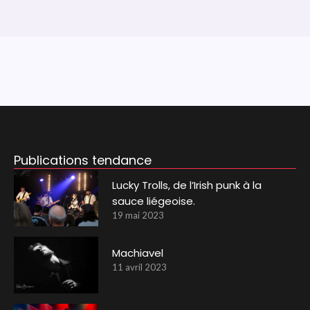
Publications tendance
Lucky Trolls, de l’Irish punk à la
sauce liégeoise.
19 mai 2023
Machiavel
11 avril 2023