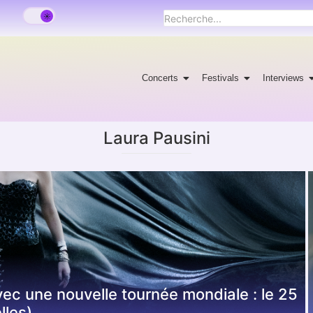
Concerts
Festivals
Interviews
Laura Pausini
vec une nouvelle tournée mondiale : le 25
lles)