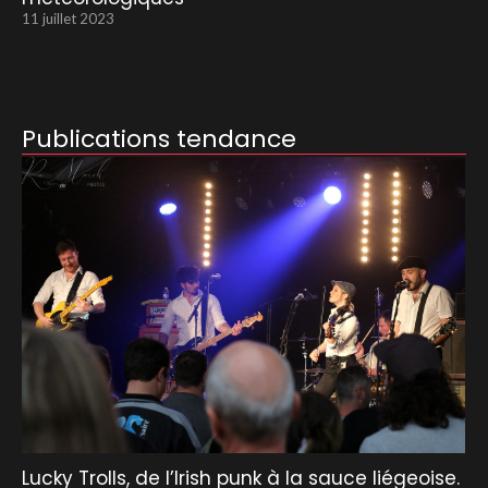
11 juillet 2023
Publications tendance
Lucky Trolls, de l’Irish punk à la sauce liégeoise.