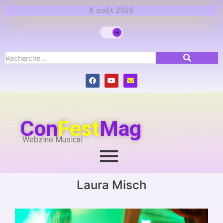
8 août 2026
Con
Fest
Mag
Webzine Musical
Laura Misch