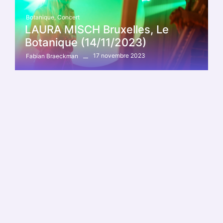
Botanique
,
Concert
LAURA MISCH Bruxelles, Le
Botanique (14/11/2023)
17 novembre 2023
Fabian Braeckman