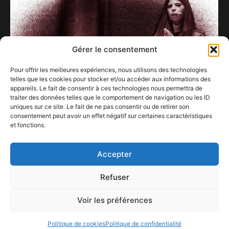
Gérer le consentement
Pour offrir les meilleures expériences, nous utilisons des technologies
telles que les cookies pour stocker et/ou accéder aux informations des
appareils. Le fait de consentir à ces technologies nous permettra de
traiter des données telles que le comportement de navigation ou les ID
uniques sur ce site. Le fait de ne pas consentir ou de retirer son
consentement peut avoir un effet négatif sur certaines caractéristiques
et fonctions.
Sarina l’invisible très visible
31 octobre 2020
Accepter
Refuser
Voir les préférences
ConFestMag ©
2026
Créé par Alpax Production
Politique de cookies
Politique de confidentialité