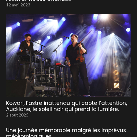
12 avril 2023
Kowari, l’astre inattendu qui capte l’attention,
Aucklane, le soleil noir qui prend la lumière.
2 août 2025
Une journée mémorable malgré les imprévus
météorologiques