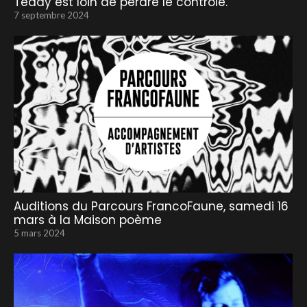
Teddy est loin de perdre le contrôle.
7 septembre 2024
Auditions du Parcours FrancoFaune, samedi 16
mars à la Maison poème
5 mars 2024