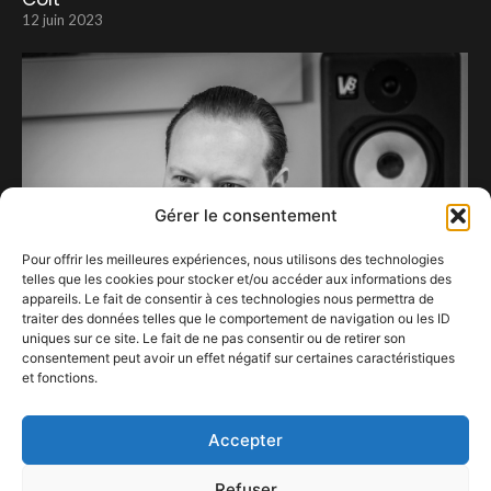
12 juin 2023
Gérer le consentement
Pour offrir les meilleures expériences, nous utilisons des technologies
telles que les cookies pour stocker et/ou accéder aux informations des
appareils. Le fait de consentir à ces technologies nous permettra de
traiter des données telles que le comportement de navigation ou les ID
uniques sur ce site. Le fait de ne pas consentir ou de retirer son
consentement peut avoir un effet négatif sur certaines caractéristiques
L’ Instant Complice Capturé avec Benjamin
et fonctions.
Schoos
8 décembre 2023
Accepter
Refuser