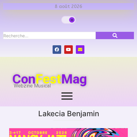
8 août 2026
Con
Fest
Mag
Webzine Musical
Lakecia Benjamin