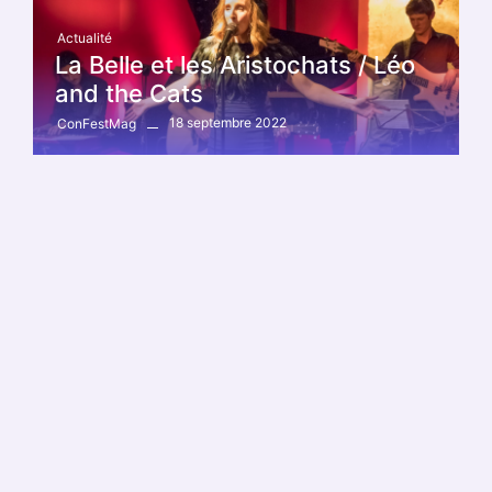
Actualité
La Belle et les Aristochats / Léo
and the Cats
18 septembre 2022
ConFestMag