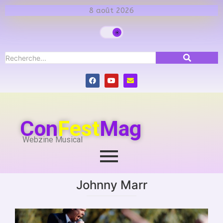
8 août 2026
Con
Fest
Mag
Webzine Musical
Johnny Marr